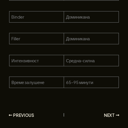
Binder
Доминикана
Filler
Доминикана
Интензивност
Средна-силна
Време за пушене
65–95 минути
PREVIOUS
NEXT