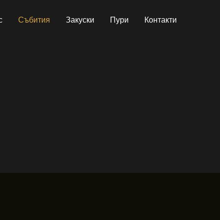
с
Събития
Закуски
Пури
Контакти