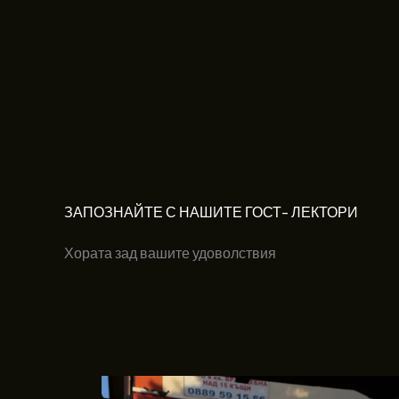
ЗАПОЗНАЙТЕ С НАШИТЕ ГОСТ- ЛЕКТОРИ
Хората зад вашите удоволствия